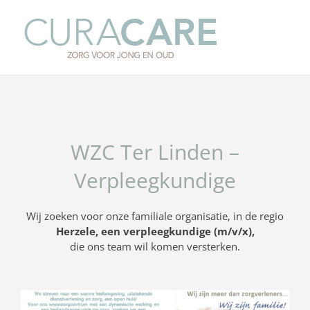
Ga
naar
inhoud
WZC Ter Linden –
Verpleegkundige
Wij zoeken voor onze familiale organisatie, in de regio
Herzele, een verpleegkundige (m/v/x),
die ons team wil komen versterken.